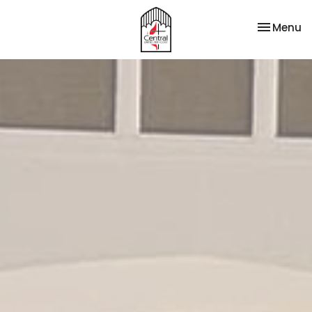
Toggle na
Menu